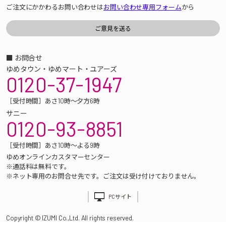
ご注文にかかわるお問い合わせは
お問い合わせ専用フォーム
から
■ お問合せ
ゆめタウン・ゆめマート・ユアーズ
0120-37-1947
［受付時間］あさ10時～夕方6時
サニー
0120-93-8851
［受付時間］あさ10時～よる9時
ゆめオンラインカスタマーセンター
※通話料は無料です。
※ネット専用のお問合せ先です。ご注文は受け付けておりません。
PCサイト
Copyright © IZUMI Co.,Ltd. All rights reserved.