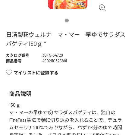
日清製粉ウェルナ マ・マー 早ゆでサラダス
パゲティ150ｇ *
カタログ番号
30-15-34729
商品番号
4902110325881
マイリストに登録する
商品説明
150ｇ
マ・マーの早ゆで1分サラダスパゲティは、独自の
FineFast製法で麺に切り込みを入れることで、デュラ
ムセモリナ100%でありながら、わずか1分のゆで時間
を実現しました。パスタ本来のおいしさを保ちつつ、