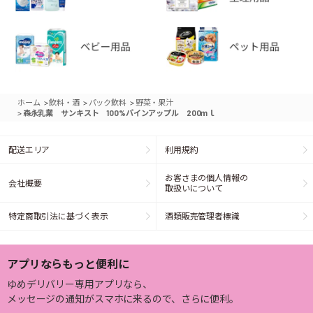
>
>
>
ホーム
飲料・酒
パック飲料
野菜・果汁
>
森永乳業 サンキスト 100%パインアップル 200ｍｌ
配送エリア
利用規約
お客さまの個人情報の
会社概要
取扱いについて
特定商取引法に基づく表示
酒類販売管理者標識
アプリならもっと便利に
ゆめデリバリー専用アプリなら、
メッセージの通知がスマホに来るので、さらに便利。