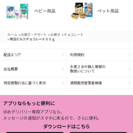
>
>
>
ホーム
お菓子・デザート
お菓子
チョコレート
>
明治ミルクチョコレート５０ｇ
配送エリア
利用規約
お客さまの個人情報の
会社概要
取扱いについて
特定商取引法に基づく表示
酒類販売管理者標識
アプリならもっと便利に
ゆめデリバリー専用アプリなら、
メッセージの通知がスマホに来るので、さらに便利。
ダウンロードはこちら