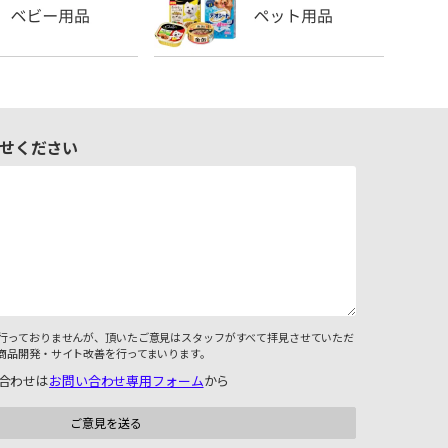
せください
行っておりませんが、頂いたご意見はスタッフがすべて拝見させていただ
商品開発・サイト改善を行ってまいります。
合わせは
お問い合わせ専用フォーム
から