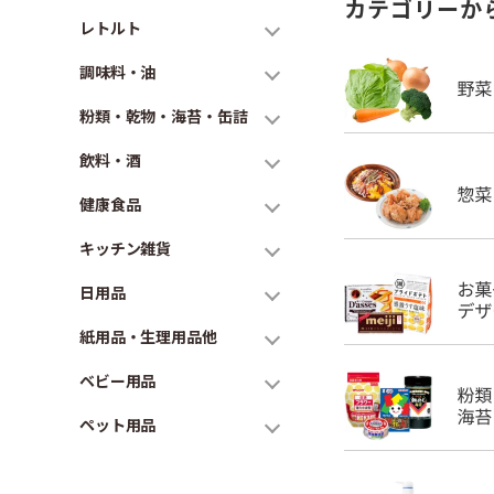
カテゴリーか
レトルト
調味料・油
粉類・乾物・海苔・缶詰
飲料・酒
健康食品
キッチン雑貨
日用品
紙用品・生理用品他
ベビー用品
ペット用品