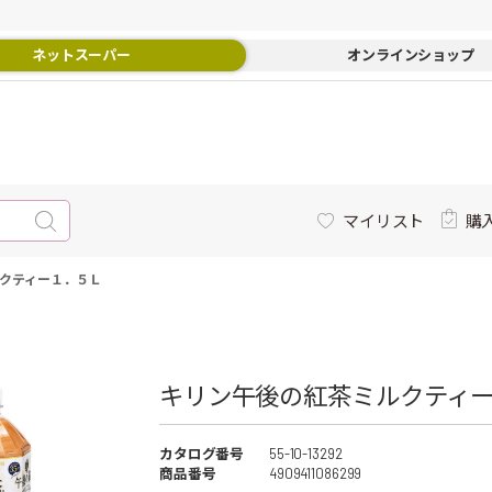
ネットスーパー
オンラインショップ
マイリスト
購
クティー１．５Ｌ
キリン午後の紅茶ミルクティー
カタログ番号
55-10-13292
商品番号
4909411086299