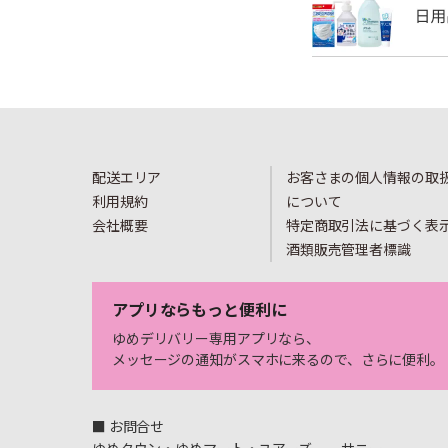
配送エリア
お客さまの個人情報の取
利用規約
について
会社概要
特定商取引法に基づく表
酒類販売管理者標識
アプリならもっと便利に
ゆめデリバリー専用アプリなら、
メッセージの通知がスマホに来るので、さらに便利。
■ お問合せ