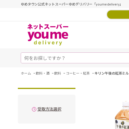
ゆめタウン公式ネットスーパーゆめデリバリー「youme delivery」
-
-
-
-
ホーム
飲料・酒
飲料
コーヒー・紅茶
キリン午後の紅茶ミル
受取方法選択