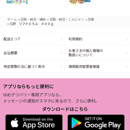
>
>
>
ホーム
豆腐・納豆・練物
豆腐・納豆・こんにゃく
豆腐
>
三好 ソフトとうふ ４００ｇ
配送エリア
利用規約
お客さまの個人情報の
会社概要
取扱いについて
特定商取引法に基づく表示
酒類販売管理者標識
アプリならもっと便利に
ゆめデリバリー専用アプリなら、
メッセージの通知がスマホに来るので、さらに便利。
ダウンロードはこちら