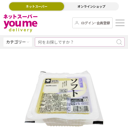
ネットスーパー
オンラインショップ
ログイン･会員登録
カテゴリー