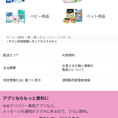
>
>
>
ホーム
飲料・酒
酒
チューハイ・ハイボール
>
キリン氷結無糖レモン７％３５０ｍｌ
配送エリア
利用規約
お客さまの個人情報の
会社概要
取扱いについて
特定商取引法に基づく表示
酒類販売管理者標識
アプリならもっと便利に
ゆめデリバリー専用アプリなら、
メッセージの通知がスマホに来るので、さらに便利。