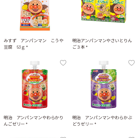
みすず アンパンマン こうや
明治アンパンマンやさいとりん
豆腐 53ｇ *
ご３本 *
明治 アンパンマンやわらかり
明治 アンパンマンやわらかぶ
んごゼリー *
どうゼリー *