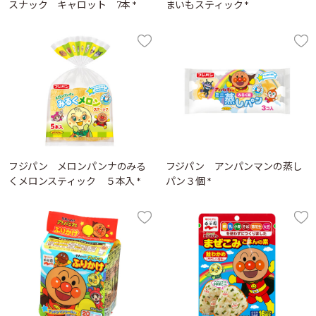
スナック キャロット 7本 *
まいもスティック *
フジパン メロンパンナのみる
フジパン アンパンマンの蒸し
くメロンスティック ５本入 *
パン３個 *