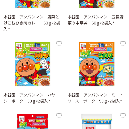
永谷園 アンパンマン 野菜と
永谷園 アンパンマン 五目野
けこむひき肉カレー 50ｇ×2袋
菜の中華丼 50ｇ×2袋入 *
入 *
永谷園 アンパンマン ハヤ
永谷園 アンパンマン ミート
シ ポーク 50ｇ×2袋入 *
ソース ポーク 50ｇ×2袋入 *