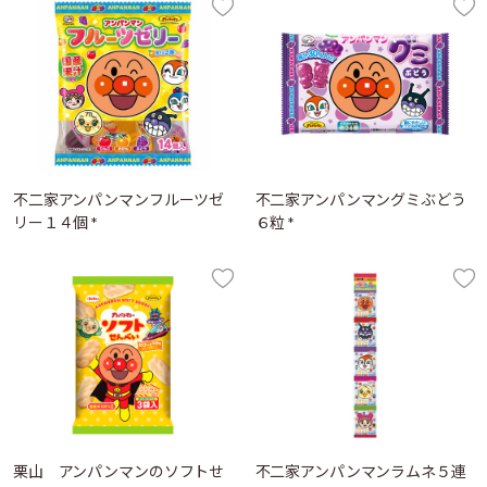
不二家アンパンマンフルーツゼ
不二家アンパンマングミぶどう
リー１４個 *
６粒 *
栗山 アンパンマンのソフトせ
不二家アンパンマンラムネ５連