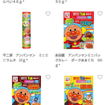
んべい４８ｇ *
５０ｇ *
不二家 アンパンマン ミニミ
永谷園 アンパンマンミニパッ
ニラムネ 23ｇ *
クカレー ポークあまくち 100
ｇ *