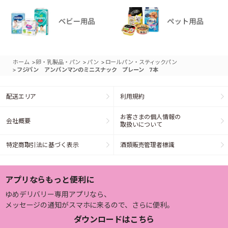
>
>
>
ホーム
卵・乳製品・パン
パン
ロールパン・スティックパン
>
フジパン アンパンマンのミニスナック プレーン 7本
配送エリア
利用規約
お客さまの個人情報の
会社概要
取扱いについて
特定商取引法に基づく表示
酒類販売管理者標識
アプリならもっと便利に
ゆめデリバリー専用アプリなら、
メッセージの通知がスマホに来るので、さらに便利。
ダウンロードはこちら