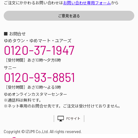
ご注文にかかわるお問い合わせは
お問い合わせ専用フォーム
から
■ お問合せ
ゆめタウン・ゆめマート・ユアーズ
0120-37-1947
［受付時間］あさ10時～夕方6時
サニー
0120-93-8851
［受付時間］あさ10時～よる9時
ゆめオンラインカスタマーセンター
※通話料は無料です。
※ネット専用のお問合せ先です。ご注文は受け付けておりません。
PCサイト
Copyright © IZUMI Co.,Ltd. All rights reserved.