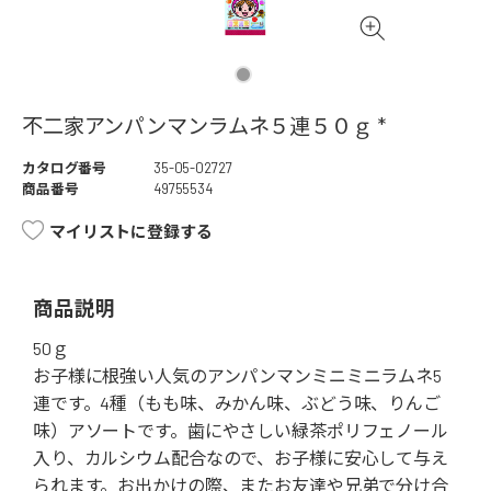
不二家アンパンマンラムネ５連５０ｇ *
カタログ番号
35-05-02727
商品番号
49755534
マイリストに登録する
商品説明
50ｇ
お子様に根強い人気のアンパンマンミニミニラムネ5
連です。4種（もも味、みかん味、ぶどう味、りんご
味）アソートです。歯にやさしい緑茶ポリフェノール
入り、カルシウム配合なので、お子様に安心して与え
られます。お出かけの際、またお友達や兄弟で分け合