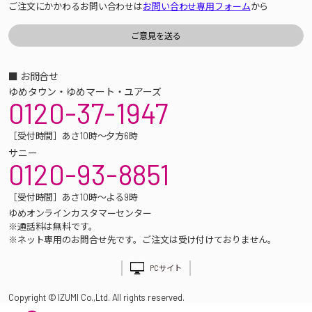
ご注文にかかわるお問い合わせは
お問い合わせ専用フォーム
から
■ お問合せ
ゆめタウン・ゆめマート・ユアーズ
0120-37-1947
［受付時間］あさ10時～夕方6時
サニー
0120-93-8851
［受付時間］あさ10時～よる9時
ゆめオンラインカスタマーセンター
※通話料は無料です。
※ネット専用のお問合せ先です。ご注文は受け付けておりません。
PCサイト
Copyright © IZUMI Co.,Ltd. All rights reserved.