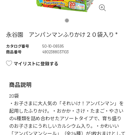
永谷園 アンパンマンふりかけ２０袋入り *
カタログ番号
50-10-06595
商品番号
4902388037103
マイリストに登録する
商品説明
20袋
・お子さまに大人気の「それいけ！アンパンマン」を
起用したふりかけ。・おかか・さけ・たまご・やさい
の4種類を詰め合わせたアソートタイプで、育ち盛り
のお子さまにうれしいカルシウム入り。・かわいい
「アンパンマンシール」（全24種）が1枚おまけとして