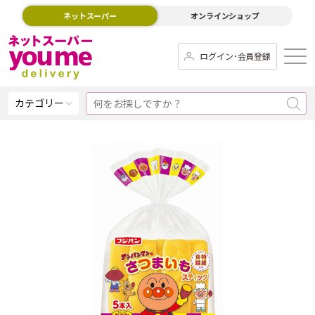
ネットスーパー
オンラインショップ
ログイン･会員登録
カテゴリー