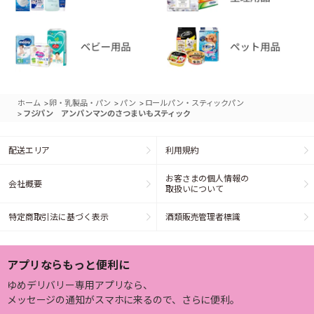
>
>
>
ホーム
卵・乳製品・パン
パン
ロールパン・スティックパン
>
フジパン アンパンマンのさつまいもスティック
配送エリア
利用規約
お客さまの個人情報の
会社概要
取扱いについて
特定商取引法に基づく表示
酒類販売管理者標識
アプリならもっと便利に
ゆめデリバリー専用アプリなら、
メッセージの通知がスマホに来るので、さらに便利。