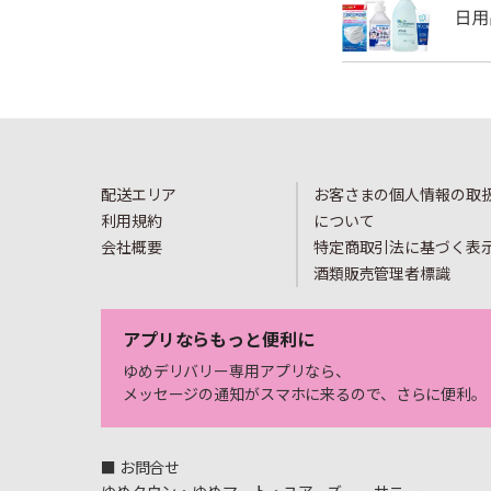
配送エリア
お客さまの個人情報の取
利用規約
について
会社概要
特定商取引法に基づく表
酒類販売管理者標識
アプリならもっと便利に
ゆめデリバリー専用アプリなら、
メッセージの通知がスマホに来るので、さらに便利。
■ お問合せ