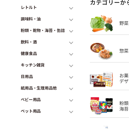
カテゴリーか
レトルト
調味料・油
粉類・乾物・海苔・缶詰
飲料・酒
健康食品
キッチン雑貨
日用品
紙用品・生理用品他
ベビー用品
ペット用品