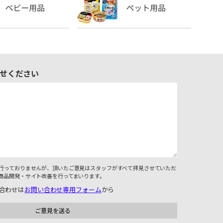
せください
行っておりませんが、頂いたご意見はスタッフがすべて拝見させていただ
商品開発・サイト改善を行ってまいります。
合わせは
お問い合わせ専用フォーム
から