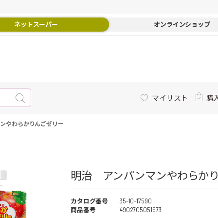
ネットスーパー
オンラインショップ
マイリスト
購
ンやわらかりんごゼリー
明治 アンパンマンやわらかり
カタログ番号
35-10-17590
商品番号
4902705051973