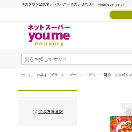
ゆめタウン公式ネットスーパーゆめデリバリー「youme delivery」
-
-
-
-
ホーム
お菓子・デザート
デザート
ゼリー
明治 アンパンマ
受取方法選択