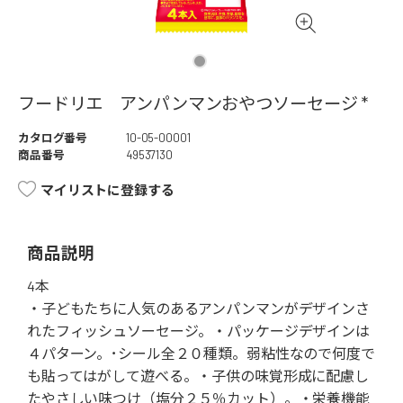
フードリエ アンパンマンおやつソーセージ *
カタログ番号
10-05-00001
商品番号
49537130
マイリストに登録する
商品説明
4本
・子どもたちに人気のあるアンパンマンがデザインさ
れたフィッシュソーセージ。・パッケージデザインは
４パターン。･シール全２０種類。弱粘性なので何度で
も貼ってはがして遊べる。・子供の味覚形成に配慮し
たやさしい味つけ（塩分２５％カット）。・栄養機能