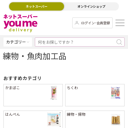
ネットスーパー
オンラインショップ
ログイン･会員登録
カテゴリー
練物・魚肉加工品
おすすめカテゴリ
かまぼこ
ちくわ
はんぺん
練物・揚物