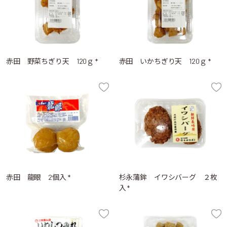
赤田 野菜ちぎり天 120ｇ *
赤田 いかちぎり天 120ｇ *
赤田 龍眼 2個入 *
杉永蒲鉾 イワシバーグ ２枚
入 *