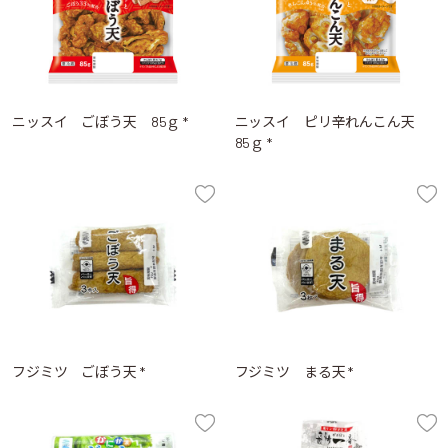
ニッスイ ごぼう天 85ｇ *
ニッスイ ピリ辛れんこん天
85ｇ *
フジミツ ごぼう天 *
フジミツ まる天 *