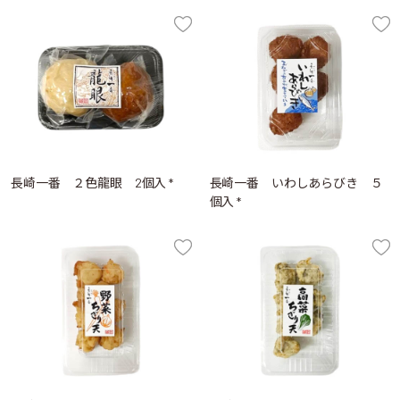
長崎一番 ２色龍眼 2個入 *
長崎一番 いわしあらびき ５
個入 *