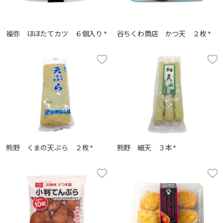
福弥 ほほたてカツ ６個入り *
谷ちくわ商店 かつ天 ２枚 *
熊野 くまの天ぷら ２枚 *
熊野 細天 ３本 *