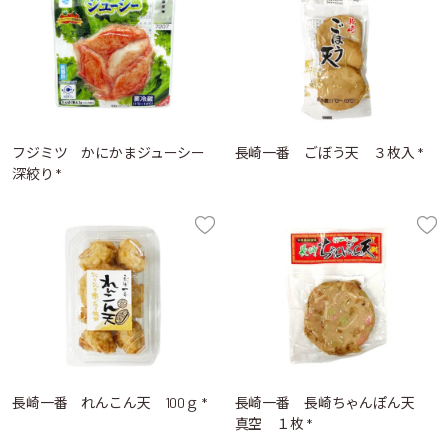
フジミツ かにかまジューシー
長崎一番 ごぼう天 ３枚入 *
深絞り *
長崎一番 れんこん天 100ｇ *
長崎一番 長崎ちゃんぽん天
真空 １枚 *