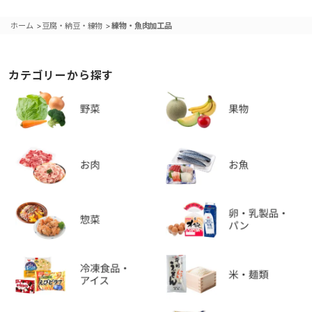
>
>
ホーム
豆腐・納豆・練物
練物・魚肉加工品
カテゴリーから探す