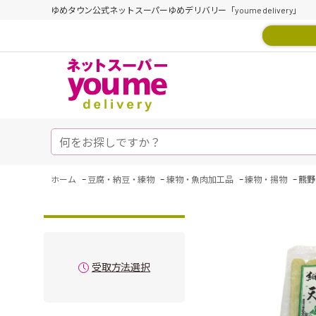
ゆめタウン公式ネットスーパーゆめデリバリー「youme delivery」
-
-
-
-
ホーム
豆腐・納豆・練物
練物・魚肉加工品
練物・揚物
熊野
受取方法選択