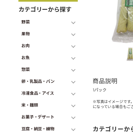
カテゴリーから探す
野菜
果物
お肉
お魚
惣菜
商品説明
卵・乳製品・パン
1パック
冷凍食品・アイス
※写真はイメージです
米・麺類
になっている場合もご
お菓子・デザート
カテゴリーか
豆腐・納豆・練物