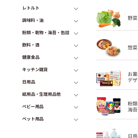
レトルト
調味料・油
粉類・乾物・海苔・缶詰
飲料・酒
健康食品
キッチン雑貨
日用品
紙用品・生理用品他
ベビー用品
ペット用品