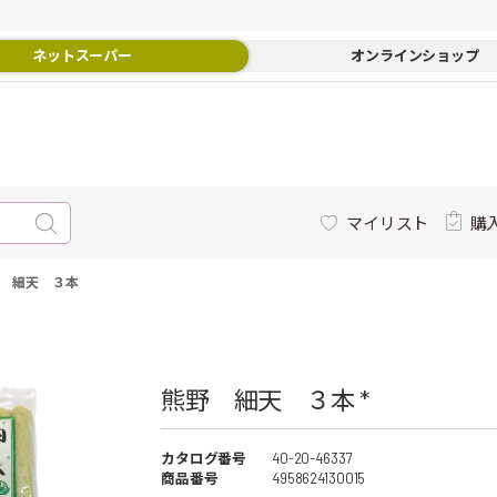
ネットスーパー
オンラインショップ
マイリスト
購
 細天 ３本
熊野 細天 ３本 *
カタログ番号
40-20-46337
商品番号
4958624130015