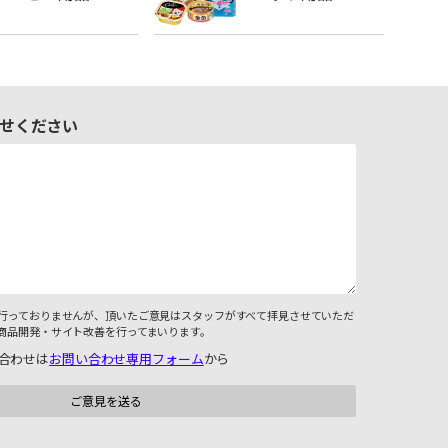
せください
行っておりませんが、頂いたご意見はスタッフがすべて拝見させていただ
商品開発・サイト改善を行ってまいります。
合わせは
お問い合わせ専用フォーム
から