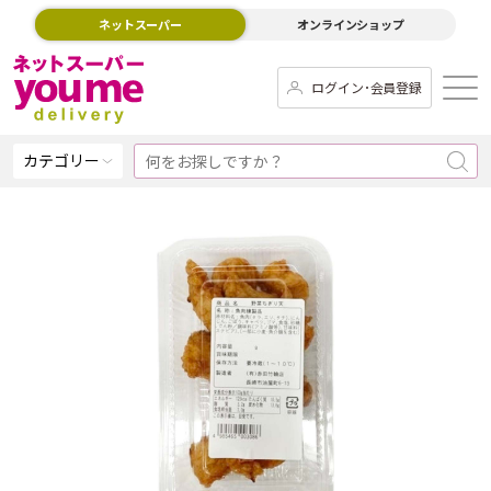
ネットスーパー
オンラインショップ
ログイン･会員登録
カテゴリー