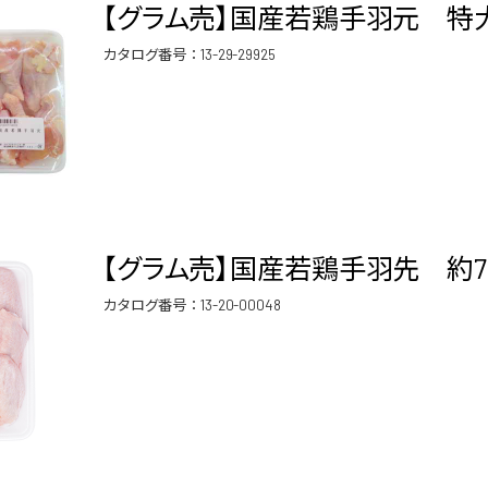
【グラム売】国産若鶏手羽元 特大 
カタログ番号：
13-29-29925
【グラム売】国産若鶏手羽先 約72
カタログ番号：
13-20-00048