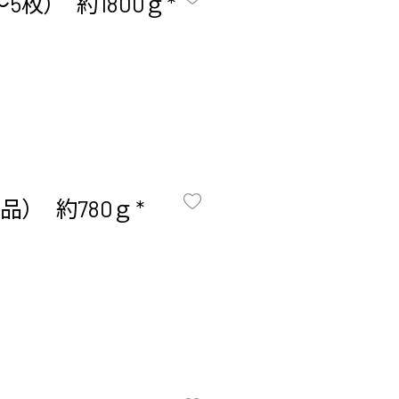
枚） 約1800ｇ *
） 約780ｇ *