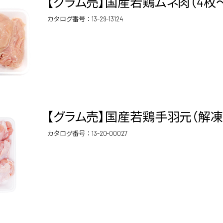
【グラム売】国産若鶏ムネ肉（4枚～5
カタログ番号：
13-29-13124
【グラム売】国産若鶏手羽元（解凍品
カタログ番号：
13-20-00027