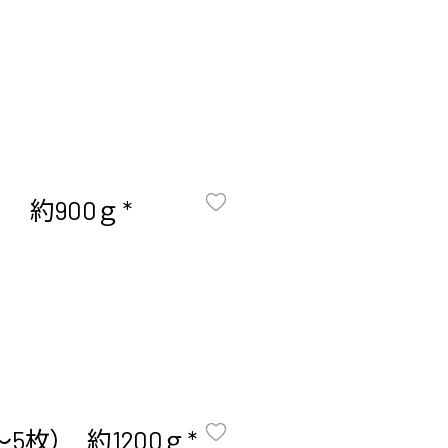
約900ｇ *
枚） 約1200ｇ *