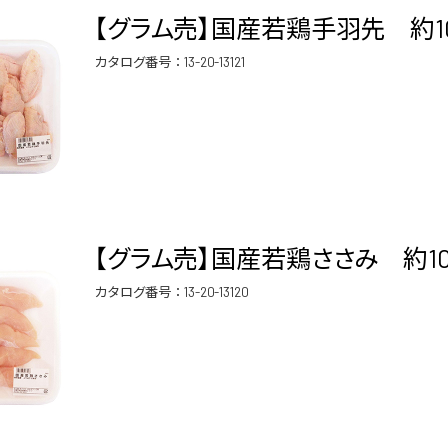
【グラム売】国産若鶏手羽先 約100
カタログ番号：
13-20-13121
【グラム売】国産若鶏ささみ 約100
カタログ番号：
13-20-13120