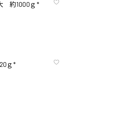
約1000ｇ *
0ｇ *