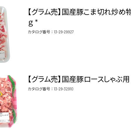
【グラム売】国産豚こま切れ炒め物
ｇ *
カタログ番号：
13-29-29927
【グラム売】国産豚ロースしゃぶ用 
カタログ番号：
13-29-32910