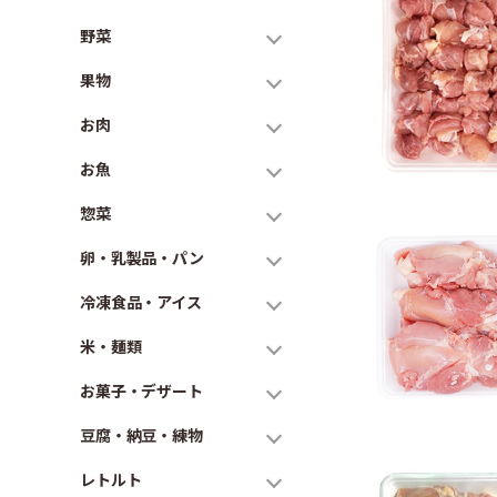
野菜
果物
お肉
お魚
惣菜
卵・乳製品・パン
冷凍食品・アイス
米・麺類
お菓子・デザート
豆腐・納豆・練物
レトルト