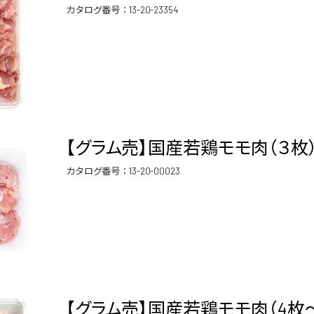
カタログ番号：
13-20-23354
【グラム売】国産若鶏モモ肉（３枚） 
カタログ番号：
13-20-00023
【グラム売】国産若鶏モモ肉（4枚～5