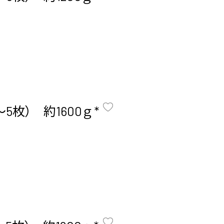
枚） 約1600ｇ *