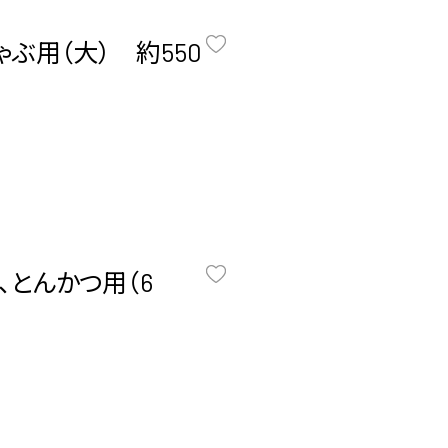
ぶ用（大） 約550
、とんかつ用（6