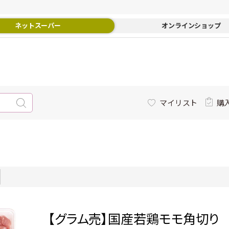
ネットスーパー
オンラインショップ
マイリスト
購
【グラム売】国産若鶏モモ角切り 約