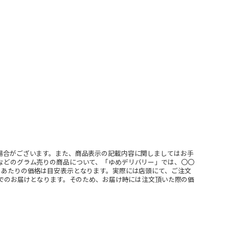
場合がございます。また、商品表示の記載内容に関しましてはお手
などのグラム売りの商品について、「ゆめデリバリー」では、〇〇
ｇあたりの価格は目安表示となります。実際には店頭にて、ご注文
」でのお届けとなります。そのため、お届け時には注文頂いた際の価