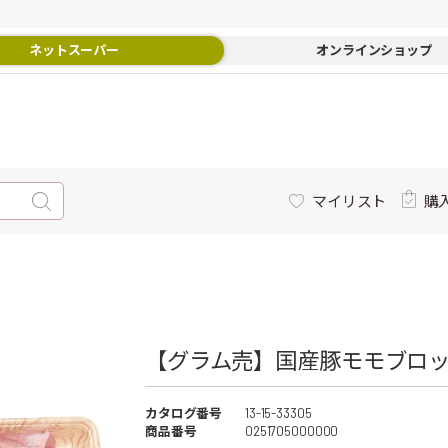
ネットスーパー
オンラインショップ
マイリスト
購
【グラム売】国産豚モモブロック
カタログ番号
13-15-33305
商品番号
0251705000000