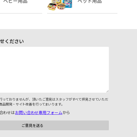
せください
行っておりませんが、頂いたご意見はスタッフがすべて拝見させていただ
商品開発・サイト改善を行ってまいります。
合わせは
お問い合わせ専用フォーム
から