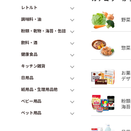
レトルト
調味料・油
粉類・乾物・海苔・缶詰
飲料・酒
健康食品
キッチン雑貨
日用品
紙用品・生理用品他
ベビー用品
ペット用品