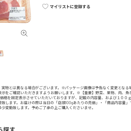
マイリストに登録する
。実物とは異なる場合がございます。※パッケージ画像は予告なく変更となる
表示をご確認いただきますようお願いします。※【重要】野菜、果物、肉、魚
、価格を固定表示させていただいておりますが、記載の内容量、および１００
荷致します。お届けの際は当日の「店頭100gあたりの売価」・「商品内容量
多少変動致します。予めご了承の上ご購入くださいませ。
ら探す