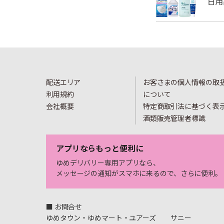
配送エリア
お客さまの個人情報の取
利用規約
について
会社概要
特定商取引法に基づく表
酒類販売管理者標識
アプリならもっと便利に
ゆめデリバリー専用アプリなら、
メッセージの通知がスマホに来るので、さらに便利。
■ お問合せ
ゆめタウン・ゆめマート・ユアーズ
サニー