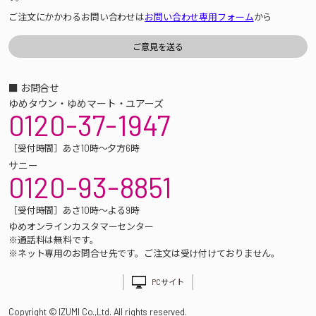
ご注文にかかわるお問い合わせは
お問い合わせ専用フォーム
から
■ お問合せ
ゆめタウン・ゆめマート・ユアーズ
0120-37-1947
［受付時間］あさ10時～夕方6時
サニー
0120-93-8851
［受付時間］あさ10時～よる9時
ゆめオンラインカスタマーセンター
※通話料は無料です。
※ネット専用のお問合せ先です。ご注文は受け付けておりません。
PCサイト
Copyright © IZUMI Co.,Ltd. All rights reserved.