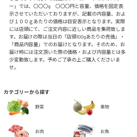
ー」では、〇〇〇g 〇〇〇円と容量、価格を固定表
示させていただいておりますが、記載の内容量、およ
び１００ｇあたりの価格は目安表示となります。実際
には店頭にて、ご注文内容に近しい商品を集荷致しま
す。お届けの際は当日の「店頭100gあたりの売価」・
「商品内容量」でのお届けとなります。そのため、お
届け時には注文頂いた際の価格・および内容量とは多
少変動致します。予めご了承の上ご購入くださいま
せ。
カテゴリーから探す