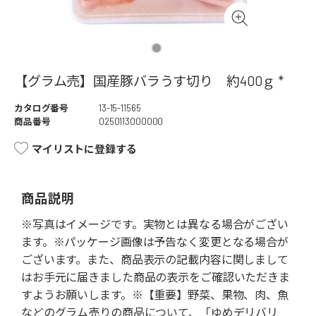
【グラム売】国産豚バラうす切り 約400ｇ *
カタログ番号
13-15-11565
商品番号
0250113000000
マイリストに登録する
商品説明
※写真はイメージです。実物とは異なる場合がござい
ます。※パッケージ画像は予告なく変更となる場合が
ございます。また、商品表示の記載内容に関しまして
はお手元に届きました商品の表示をご確認いただきま
すようお願いします。※【重要】野菜、果物、肉、魚
などのグラム売りの商品について、「ゆめデリバリ