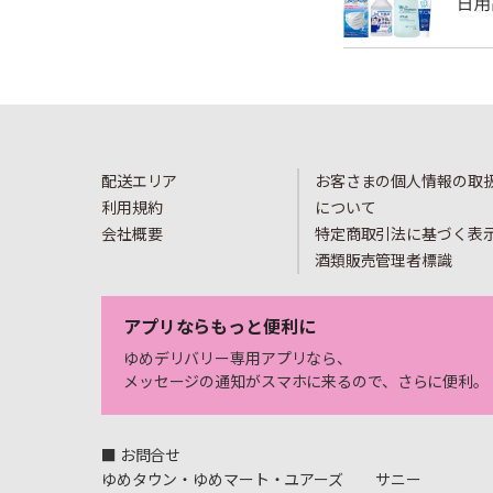
配送エリア
お客さまの個人情報の取
利用規約
について
会社概要
特定商取引法に基づく表
酒類販売管理者標識
アプリならもっと便利に
ゆめデリバリー専用アプリなら、
メッセージの通知がスマホに来るので、さらに便利。
■ お問合せ
ゆめタウン・ゆめマート・ユアーズ
サニー