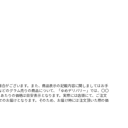
場合がございます。また、商品表示の記載内容に関しましてはお手
などのグラム売りの商品について、「ゆめデリバリー」では、〇〇
ｇあたりの価格は目安表示となります。実際には店頭にて、ご注文
」でのお届けとなります。そのため、お届け時には注文頂いた際の価