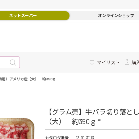
ネットスーパー
オンラインショップ
マイリスト
購
用）アメリカ産（大） 約350ｇ
【グラム売】牛バラ切り落と
（大） 約350ｇ *
カタログ番号
13-10-31113