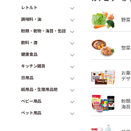
レトルト
調味料・油
粉類・乾物・海苔・缶詰
飲料・酒
健康食品
キッチン雑貨
日用品
紙用品・生理用品他
ベビー用品
ペット用品