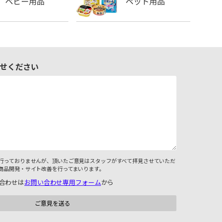
せください
行っておりませんが、頂いたご意見はスタッフがすべて拝見させていただ
商品開発・サイト改善を行ってまいります。
合わせは
お問い合わせ専用フォーム
から