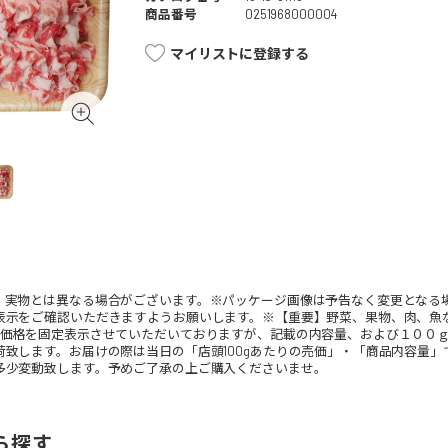
商品番号
0251968000004
マイリストに登録する
。実物とは異なる場合がございます。※パッケージ画像は予告なく変更となる
表示をご確認いただきますようお願いします。※【重要】野菜、果物、肉、魚
、価格を固定表示させていただいておりますが、記載の内容量、および１００
荷致します。お届けの際は当日の「店頭100gあたりの売価」・「商品内容量
多少変動致します。予めご了承の上ご購入くださいませ。
ら探す