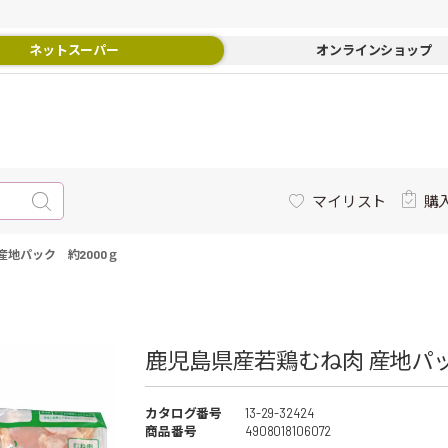
ネットスーパー
オンラインショップ
マイリスト
購
産地パック 約2000ｇ
鹿児島県産若鶏むね肉 産地パック
カタログ番号
13-29-32424
商品番号
4908018106072