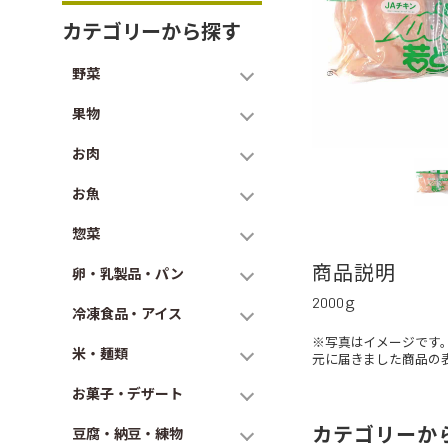
カテゴリーから探す
野菜
果物
お肉
お魚
惣菜
商品説明
卵・乳製品・パン
2000ｇ
冷凍食品・アイス
※写真はイメージです
米・麺類
元に届きました商品の
お菓子・デザート
カテゴリーか
豆腐・納豆・練物