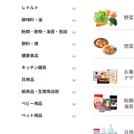
レトルト
調味料・油
粉類・乾物・海苔・缶詰
飲料・酒
健康食品
キッチン雑貨
日用品
紙用品・生理用品他
ベビー用品
ペット用品