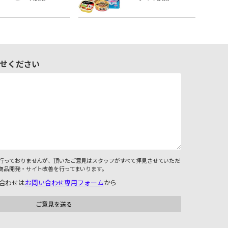
せください
行っておりませんが、頂いたご意見はスタッフがすべて拝見させていただ
商品開発・サイト改善を行ってまいります。
合わせは
お問い合わせ専用フォーム
から