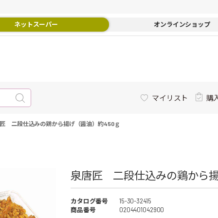
ネットスーパー
オンラインショップ
マイリスト
購
匠 二段仕込みの鶏から揚げ（醤油）約450ｇ
泉唐匠 二段仕込みの鶏から揚げ
カタログ番号
15-30-32415
商品番号
0204401042900