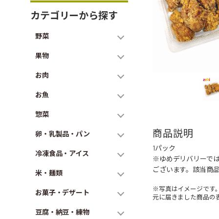
カテゴリーから探す
野菜
果物
お肉
お魚
惣菜
商品説明
卵・乳製品・パン
1パック
冷凍食品・アイス
※ゆめデリバリーで
ございます。該当商
米・麺類
※写真はイメージです
お菓子・デザート
元に届きました商品の
豆腐・納豆・練物