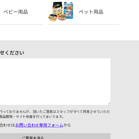
せください
行っておりませんが、頂いたご意見はスタッフがすべて拝見させていただ
商品開発・サイト改善を行ってまいります。
合わせは
お問い合わせ専用フォーム
から