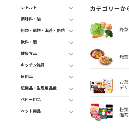
レトルト
カテゴリーか
調味料・油
粉類・乾物・海苔・缶詰
飲料・酒
健康食品
キッチン雑貨
日用品
紙用品・生理用品他
ベビー用品
ペット用品