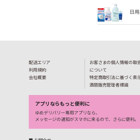
配送エリア
お客さまの個人情報の取
利用規約
について
会社概要
特定商取引法に基づく表
酒類販売管理者標識
アプリならもっと便利に
ゆめデリバリー専用アプリなら、
メッセージの通知がスマホに来るので、さらに便利。