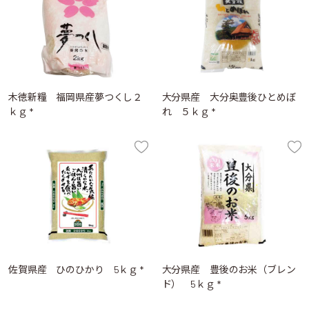
木徳新糧 福岡県産夢つくし２
大分県産 大分奥豊後ひとめぼ
ｋｇ *
れ ５ｋｇ *
佐賀県産 ひのひかり 5ｋｇ *
大分県産 豊後のお米（ブレン
ド） 5ｋｇ *