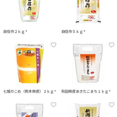
自信作２ｋｇ *
自信作５ｋｇ *
七城のこめ（熊本県産）２ｋｇ *
秋田県産あきたこまち１ｋｇ *