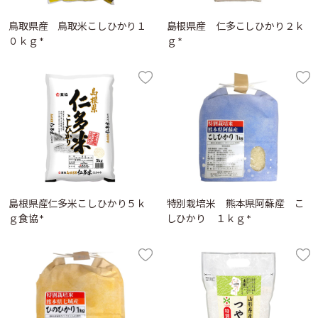
鳥取県産 鳥取米こしひかり１
島根県産 仁多こしひかり２ｋ
０ｋｇ *
ｇ *
島根県産仁多米こしひかり５ｋ
特別栽培米 熊本県阿蘇産 こ
ｇ食協 *
しひかり １ｋｇ *