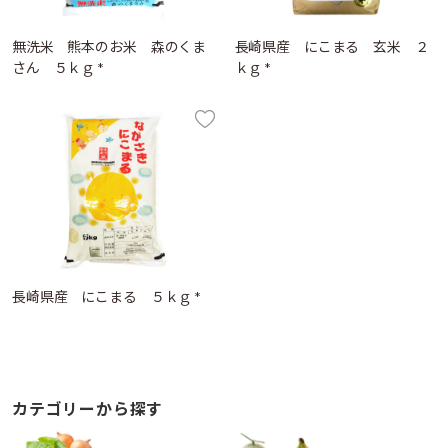
無洗米 熊本のお米 森のくま
長崎県産 にこまる 玄米 ２
さん ５ｋｇ *
ｋｇ *
長崎県産 にこまる ５ｋｇ *
カテゴリーから探す