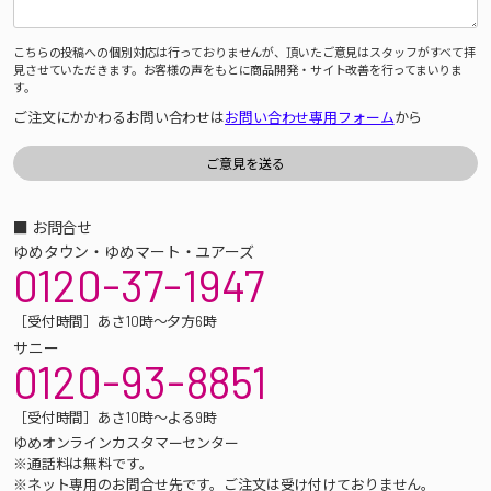
こちらの投稿への個別対応は行っておりませんが、頂いたご意見はスタッフがすべて拝
見させていただきます。お客様の声をもとに商品開発・サイト改善を行ってまいりま
す。
ご注文にかかわるお問い合わせは
お問い合わせ専用フォーム
から
■ お問合せ
ゆめタウン・ゆめマート・ユアーズ
0120-37-1947
［受付時間］あさ10時～夕方6時
サニー
0120-93-8851
［受付時間］あさ10時～よる9時
ゆめオンラインカスタマーセンター
※通話料は無料です。
※ネット専用のお問合せ先です。ご注文は受け付けておりません。