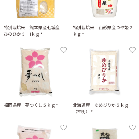
特別栽培米 熊本県産七城産
特別栽培米 山形県産つや姫２
ひのひかり 1ｋｇ *
ｋｇ *
福岡県産 夢つくし５ｋｇ *
北海道産 ゆめぴりか５ｋｇ
（神明） *