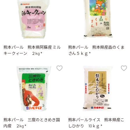
熊本パール 熊本県阿蘇産 ミル
熊本パール 熊本県産森のくま
キークィーン ２kg *
さん５ｋｇ *
熊本パール 三度のときめき国
熊本パールライス 熊本県産こ
内産 ２kg *
しひかり 10ｋｇ *