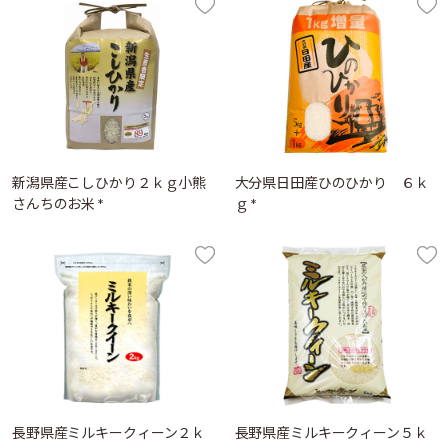
新潟県産こしひかり２ｋｇ小熊
大分県日田産ひのひかり ６ｋ
さんちのお米 *
ｇ *
長野県産ミルキークィーン２ｋ
長野県産ミルキークィーン５ｋ