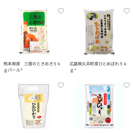
熊本県産 三度のときめき５ｋ
広島県久井町産ひとめぼれ５ｋ
ｇパール *
ｇ *