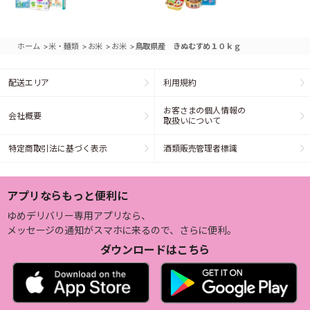
>
>
>
>
ホーム
米・麺類
お米
お米
鳥取県産 きぬむすめ１０ｋｇ
配送エリア
利用規約
お客さまの個人情報の
会社概要
取扱いについて
特定商取引法に基づく表示
酒類販売管理者標識
アプリならもっと便利に
ゆめデリバリー専用アプリなら、
メッセージの通知がスマホに来るので、さらに便利。
ダウンロードはこちら