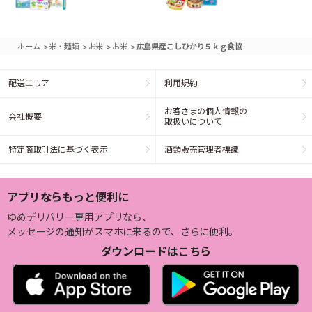
>
>
>
>
ホーム
米・麺類
お米
お米
広島県産こしひかり５ｋｇ食協
配送エリア
利用規約
お客さまの個人情報の
会社概要
取扱いについて
特定商取引法に基づく表示
酒類販売管理者標識
アプリならもっと便利に
ゆめデリバリー専用アプリなら、
メッセージの通知がスマホに来るので、さらに便利。
ダウンロードはこちら