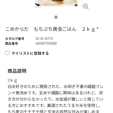
こめからだ もちぷち黄金ごはん ２ｋｇ *
カタログ番号
30-10-35773
商品番号
4905671758983
マイリストに登録する
商品説明
2ｋｇ
白米好きのために開発された、水研ぎ不要の雑穀ブレ
ンド無洗米です。玄米や雑穀に興味はあるけれど、炊
き方が分からなかったり、水加減が難しいと感じてい
る方におすすめです。厳選されたうるち米を使用し、
もち麦のモチモチ感と玄米の自然な甘みが楽しめま