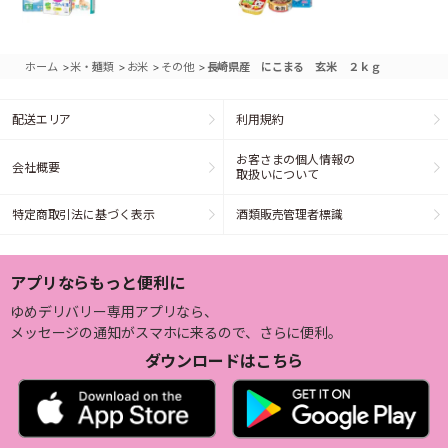
>
>
>
>
ホーム
米・麺類
お米
その他
長崎県産 にこまる 玄米 ２ｋｇ
配送エリア
利用規約
お客さまの個人情報の
会社概要
取扱いについて
特定商取引法に基づく表示
酒類販売管理者標識
アプリならもっと便利に
ゆめデリバリー専用アプリなら、
メッセージの通知がスマホに来るので、さらに便利。
ダウンロードはこちら