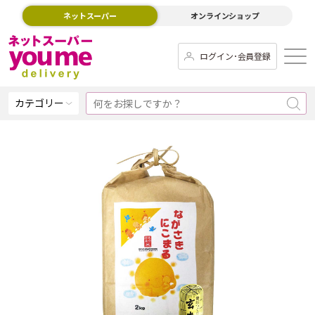
ネットスーパー
オンラインショップ
ログイン･会員登録
カテゴリー