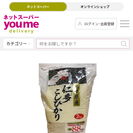
ネットスーパー
オンラインショップ
ログイン･会員登録
カテゴリー