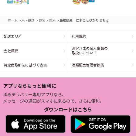
>
>
>
>
ホーム
米・麺類
お米
お米
島根県産 仁多こしひかり２ｋｇ
配送エリア
利用規約
お客さまの個人情報の
会社概要
取扱いについて
特定商取引法に基づく表示
酒類販売管理者標識
アプリならもっと便利に
ゆめデリバリー専用アプリなら、
メッセージの通知がスマホに来るので、さらに便利。
ダウンロードはこちら