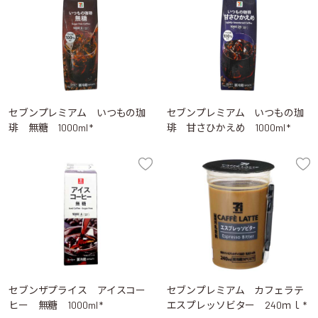
セブンプレミアム いつもの珈
セブンプレミアム いつもの珈
琲 無糖 1000ml *
琲 甘さひかえめ 1000ml *
セブンザプライス アイスコー
セブンプレミアム カフェラテ
ヒー 無糖 1000ml *
エスプレッソビター 240ｍｌ *