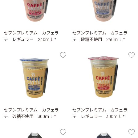
セブンプレミアム カフェラ
セブンプレミアム カフェラ
テ レギュラ－ 240ｍｌ *
テ 砂糖不使用 240ｍｌ *
セブンプレミアム カフェラ
セブンプレミアム カフェラ
テ 砂糖不使用 300ｍｌ *
テ レギュラ－ 300ｍｌ *