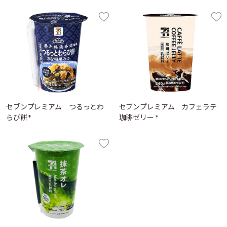
セブンプレミアム つるっとわ
セブンプレミアム カフェラテ
らび餅 *
珈琲ゼリー *