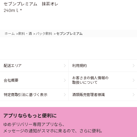
セブンプレミアム 抹茶オレ
240ｍｌ *
>
>
>
ホーム
飲料・酒
パック飲料
セブンプレミアム
配送エリア
利用規約
お客さまの個人情報の
会社概要
取扱いについて
特定商取引法に基づく表示
酒類販売管理者標識
アプリならもっと便利に
ゆめデリバリー専用アプリなら、
メッセージの通知がスマホに来るので、さらに便利。