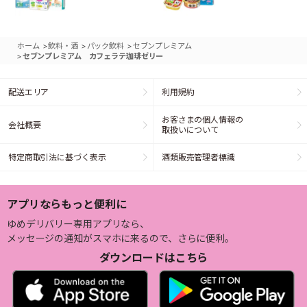
>
>
>
ホーム
飲料・酒
パック飲料
セブンプレミアム
>
セブンプレミアム カフェラテ珈琲ゼリー
配送エリア
利用規約
お客さまの個人情報の
会社概要
取扱いについて
特定商取引法に基づく表示
酒類販売管理者標識
アプリならもっと便利に
ゆめデリバリー専用アプリなら、
メッセージの通知がスマホに来るので、さらに便利。
ダウンロードはこちら