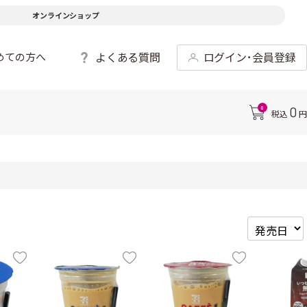
オンラインショップ
よくある質問
ログイン･会員登録
めての方へ
0
0
税込
円