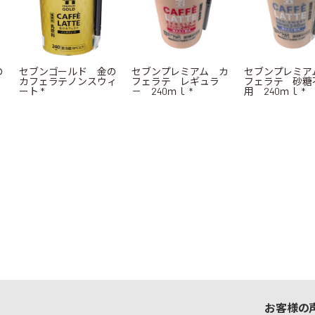
の
セブンゴールド 金の
セブンプレミアム カ
セブンプレミア
カフェラテノンスウィ
フェラテ レギュラ
フェラテ 砂糖
ート *
－ 240ｍｌ *
用 240ｍｌ *
お客様の