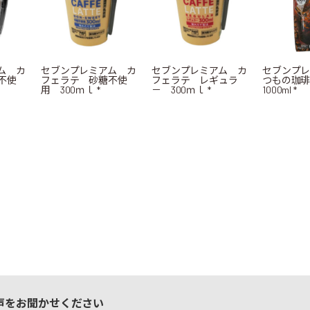
ム カ
セブンプレミアム カ
セブンプレミアム カ
セブンプレ
不使
フェラテ 砂糖不使
フェラテ レギュラ
つもの珈
用 300ｍｌ *
－ 300ｍｌ *
1000ml *
声をお聞かせください