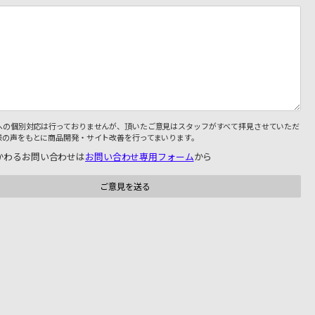
への個別対応は行っておりませんが、頂いたご意見はスタッフがすべて拝見させていただ
様の声をもとに商品開発・サイト改善を行ってまいります。
かわるお問い合わせは
お問い合わせ専用フォーム
から