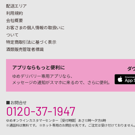
配送エリア
利用規約
会社概要
お客さまの個人情報の
取扱いに
ついて
特定商取引法に基づく表示
酒類販売管理者標識
アプリならもっと便利に
ダ
ゆめデリバリー専用アプリなら、
メッセージの通知がスマホに来るので、さらに便利。
■お問合せ
0120-37-1947
ゆめオンラインカスタマーセンター［受付時間］あさ10時～夕方6時
※通話料は無料です。 ※ネット専用のお問合せ先です。ご注文は受け付けておりません