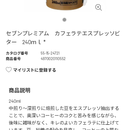
セブンプレミアム カフェラテエスプレッソビ
ター 240ｍｌ *
カタログ番号
55-15-24721
商品番号
4970020110552
マイリストに登録する
商品説明
240ml
中煎り～深煎りに焙煎した豆をエスプレッソ抽出する
ことで、奥深いコーヒーのコクと苦みを感じながら、
後味に雑味がなく、キレのよいカフェラテに仕上げて
います。豆、砂糖の配合を見直し、コーヒーの上質な