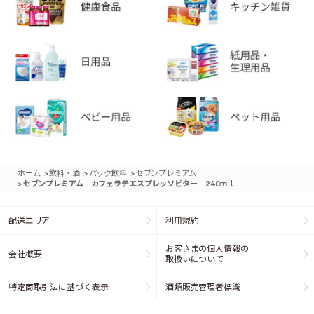
>
>
>
ホーム
飲料・酒
パック飲料
セブンプレミアム
>
セブンプレミアム カフェラテエスプレッソビター 240ｍｌ
配送エリア
利用規約
お客さまの個人情報の
会社概要
取扱いについて
特定商取引法に基づく表示
酒類販売管理者標識