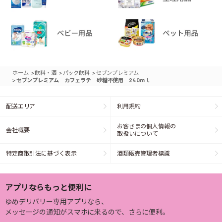
>
>
>
ホーム
飲料・酒
パック飲料
セブンプレミアム
>
セブンプレミアム カフェラテ 砂糖不使用 240ｍｌ
配送エリア
利用規約
お客さまの個人情報の
会社概要
取扱いについて
特定商取引法に基づく表示
酒類販売管理者標識
アプリならもっと便利に
ゆめデリバリー専用アプリなら、
メッセージの通知がスマホに来るので、さらに便利。