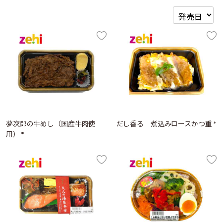
夢次郎の牛めし（国産牛肉使
だし香る 煮込みロースかつ重 *
用） *