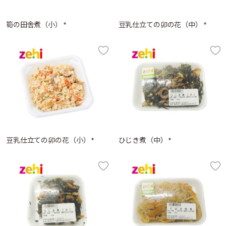
筍の田舎煮（小） *
豆乳仕立ての卯の花（中） *
豆乳仕立ての卯の花（小） *
ひじき煮（中） *