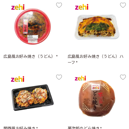
広島風お好み焼き（うどん） *
広島風お好み焼き（うどん）ハ
ーフ *
関西風お好み焼き *
夢次郎のどら焼き *