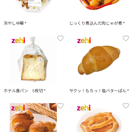
冷やし中華 *
じっくり煮込んだ肉じゃが煮 *
ホテル食パン 5枚切 *
サクッ！もちっ！塩バターぱん *