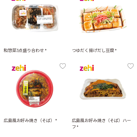
和惣菜3点盛り合わせ *
つゆだく揚げだし豆腐 *
広島風お好み焼き（そば） *
広島風お好み焼き（そば）ハー
フ *