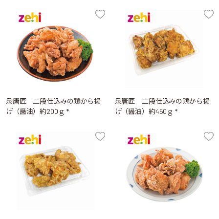
泉唐匠 二段仕込みの鶏から揚
泉唐匠 二段仕込みの鶏から揚
げ（醤油）約200ｇ *
げ（醤油）約450ｇ *