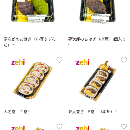
夢次郎のおはぎ（小豆＆ずん
夢次郎のおはぎ（小豆）1個入り
だ） *
*
大名巻 ４巻 *
夢太巻き 5巻 （本州） *