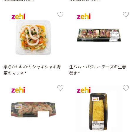
柔らかいいかとシャキシャキ野
生ハム・バジル・チーズの生春
菜のマリネ *
巻き *