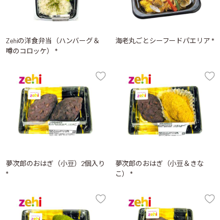
Zehiの洋食弁当（ハンバーグ＆
海老丸ごとシーフードパエリア *
噂のコロッケ） *
夢次郎のおはぎ（小豆）2個入り
夢次郎のおはぎ（小豆＆きな
*
こ） *