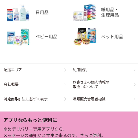
配送エリア
利用規約
お客さまの個人情報の
会社概要
取扱いについて
特定商取引法に基づく表示
酒類販売管理者標識
アプリならもっと便利に
ゆめデリバリー専用アプリなら、
メッセージの通知がスマホに来るので、さらに便利。