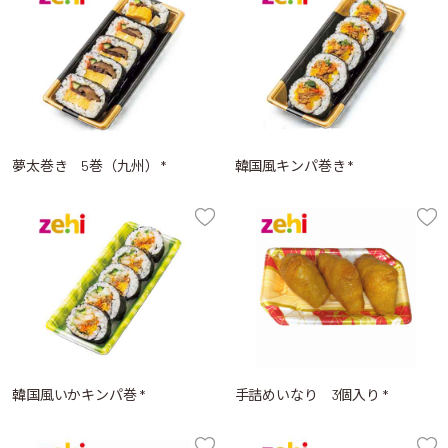
夢太巻き 5巻（九州） *
韓国風キンパ巻き *
韓国風いかキンパ巻 *
手詰めいなり 3個入り *