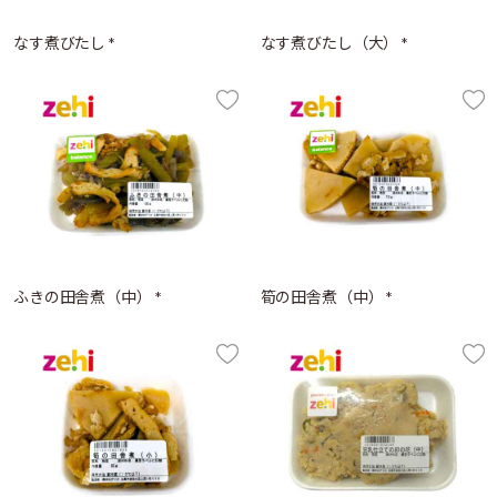
なす煮びたし *
なす煮びたし（大） *
ふきの田舎煮（中） *
筍の田舎煮（中） *