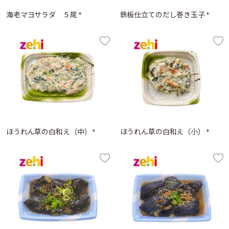
海老マヨサラダ ５尾 *
鉄板仕立てのだし巻き玉子 *
ほうれん草の白和え（中） *
ほうれん草の白和え（小） *