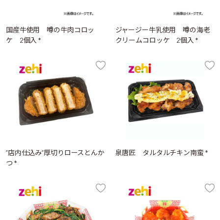
国産牛使用 噂の牛肉コロッ
ジャージー牛乳使用 噂の海老
ケ 2個入 *
クリームコロッケ 2個入 *
”店内仕込み”厚切りロースとんか
泉唐匠 タルタルチキン南蛮 *
つ *