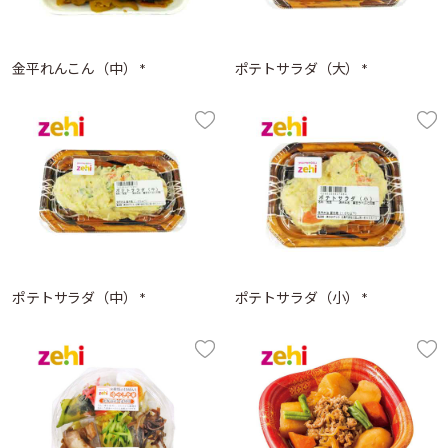
金平れんこん（中） *
ポテトサラダ（大） *
ポテトサラダ（中） *
ポテトサラダ（小） *