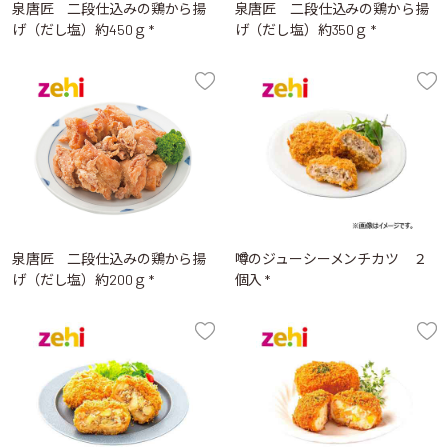
泉唐匠 二段仕込みの鶏から揚
泉唐匠 二段仕込みの鶏から揚
げ（だし塩）約450ｇ *
げ（だし塩）約350ｇ *
泉唐匠 二段仕込みの鶏から揚
噂のジューシーメンチカツ ２
げ（だし塩）約200ｇ *
個入 *