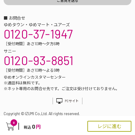
■ お問合せ
ゆめタウン・ゆめマート・ユアーズ
0120-37-1947
［受付時間］あさ10時～夕方6時
サニー
0120-93-8851
［受付時間］あさ10時～よる9時
ゆめオンラインカスタマーセンター
※通話料は無料です。
※ネット専用のお問合せ先です。ご注文は受け付けておりません。
PCサイト
Copyright © IZUMI Co.,Ltd. All rights reserved.
0
0
レジに進む
円
税込