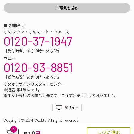
■ お問合せ
ゆめタウン・ゆめマート・ユアーズ
0120-37-1947
［受付時間］あさ10時～夕方6時
サニー
0120-93-8851
［受付時間］あさ10時～よる9時
ゆめオンラインカスタマーセンター
※通話料は無料です。
※ネット専用のお問合せ先です。ご注文は受け付けておりません。
PCサイト
Copyright © IZUMI Co.,Ltd. All rights reserved.
0
0
レジに進む
円
税込