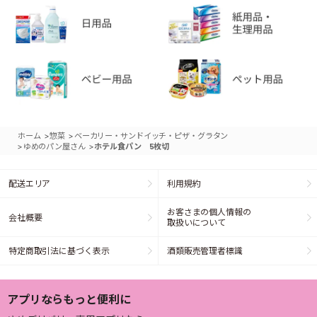
>
>
ホーム
惣菜
ベーカリー・サンドイッチ・ピザ・グラタン
>
>
ゆめのパン屋さん
ホテル食パン 5枚切
配送エリア
利用規約
お客さまの個人情報の
会社概要
取扱いについて
特定商取引法に基づく表示
酒類販売管理者標識
アプリならもっと便利に