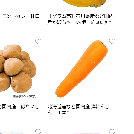
ーモントカレー甘口
【グラム売】石川県産など国内
産かぼちゃ 1/4個 約500ｇ *
ど国内産 ばれいし
北海道産など国内産 洋にんじ
ん １本 *