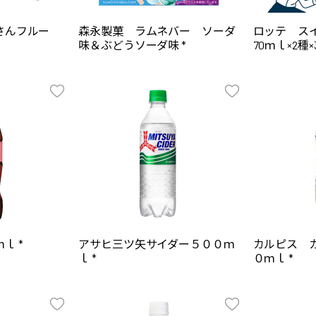
さんフルー
森永製菓 ラムネバー ソーダ
ロッテ ス
味＆ぶどうソーダ味 *
70ｍｌ×2種×
ｌ *
アサヒ三ツ矢サイダー５００ｍ
カルピス 
ｌ *
０ｍｌ *