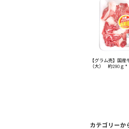
【グラム売】国産
（大） 約290ｇ *
カテゴリーか