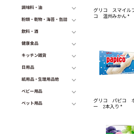
調味料・油
グリコ スマイル
コ 温州みかん *
粉類・乾物・海苔・缶詰
飲料・酒
健康食品
キッチン雑貨
日用品
紙用品・生理用品他
ベビー用品
グリコ パピコ 
ペット用品
ー 2本入り *