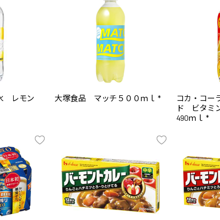
酸水 レモン
大塚食品 マッチ５００ｍｌ *
コカ・コー
ド ビタミ
490ｍｌ *