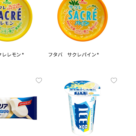
レレモン *
フタバ サクレパイン *