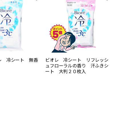
レ 冷シート 無香
ビオレ 冷シート リフレッシ
ュフローラルの香り 汗ふきシ
ート 大判２０枚入