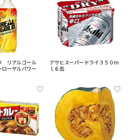
ラ リアルゴール
アサヒスーパードライ３５０ｍ
ンローヤルパワー
ｌ６缶