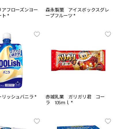
リアフローズンヨー
森永製菓 アイスボックスグレ
ト *
ープフルーツ *
リッシュバニラ *
赤城乳業 ガリガリ君 コー
ラ 105ｍｌ *