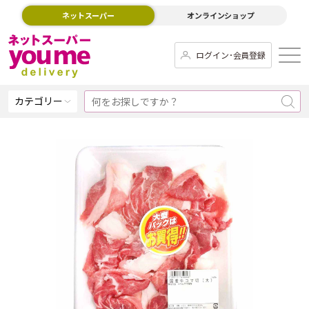
ネットスーパー
オンラインショップ
ログイン･会員登録
カテゴリー