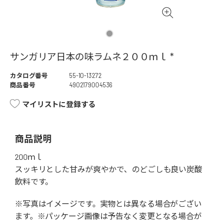
サンガリア日本の味ラムネ２００ｍｌ *
カタログ番号
55-10-13272
商品番号
4902179004536
マイリストに登録する
商品説明
200ｍｌ
スッキリとした甘みが爽やかで、のどごしも良い炭酸
飲料です。
※写真はイメージです。実物とは異なる場合がござい
ます。※パッケージ画像は予告なく変更となる場合が