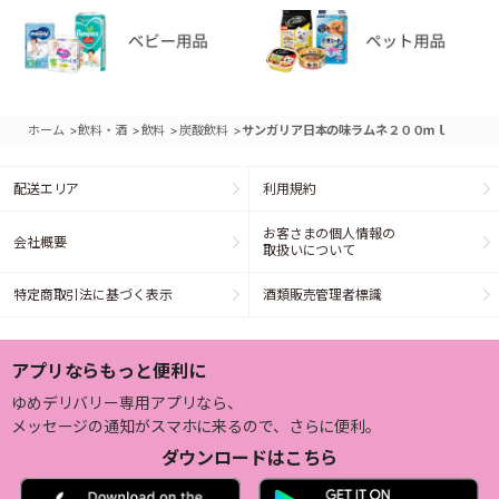
>
>
>
>
ホーム
飲料・酒
飲料
炭酸飲料
サンガリア日本の味ラムネ２００ｍｌ
配送エリア
利用規約
お客さまの個人情報の
会社概要
取扱いについて
特定商取引法に基づく表示
酒類販売管理者標識
アプリならもっと便利に
ゆめデリバリー専用アプリなら、
メッセージの通知がスマホに来るので、さらに便利。
ダウンロードはこちら