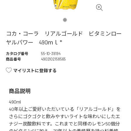
コカ・コーラ リアルゴールド ビタミンロー
ヤルパワー 490ｍｌ *
カタログ番号
55-10-39194
商品番号
4902102158565
マイリストに登録する
商品説明
490ml
40年以上ご愛好いただいている「リアルゴールド」を
さらにゴクゴクと飲みやすいライトな味わいにしたエ
ナジー炭酸飲料です。これまでと同様のレモン50個分
のビタミンCに加え、70年以上の養蜂歴を持つ杉養蜂