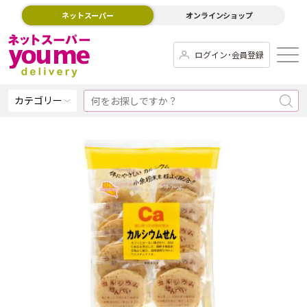
ネットスーパー
オンラインショップ
ログイン･会員登録
カテゴリー