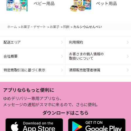
>
>
>
>
ホーム
お菓子・デザート
お菓子
煎餅
カルシウムせんべい
配送エリア
利用規約
お客さまの個人情報の
会社概要
取扱いについて
特定商取引法に基づく表示
酒類販売管理者標識
アプリならもっと便利に
ゆめデリバリー専用アプリなら、
メッセージの通知がスマホに来るので、さらに便利。
ダウンロードはこちら