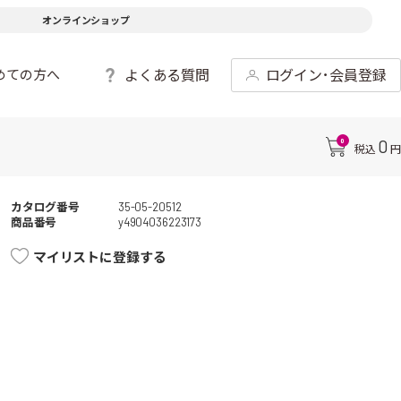
オンラインショップ
よくある質問
ログイン･会員登録
めての方へ
0
0
税込
円
カタログ番号
35-05-20512
商品番号
y4904036223173
マイリストに登録する