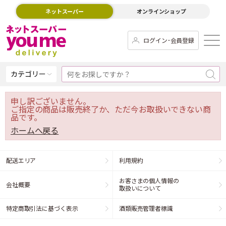
ネットスーパー
オンラインショップ
ログイン･会員登録
カテゴリー
申し訳ございません。
ご指定の商品は販売終了か、ただ今お取扱いできない商
品です。
ホームへ戻る
配送エリア
利用規約
お客さまの個人情報の
会社概要
取扱いについて
特定商取引法に基づく表示
酒類販売管理者標識