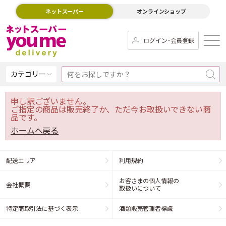
ネットスーパー
オンラインショップ
ログイン･会員登録
カテゴリー
申し訳ございません。
ご指定の商品は販売終了か、ただ今お取扱いできない商
品です。
ホームへ戻る
配送エリア
利用規約
お客さまの個人情報の
会社概要
取扱いについて
特定商取引法に基づく表示
酒類販売管理者標識