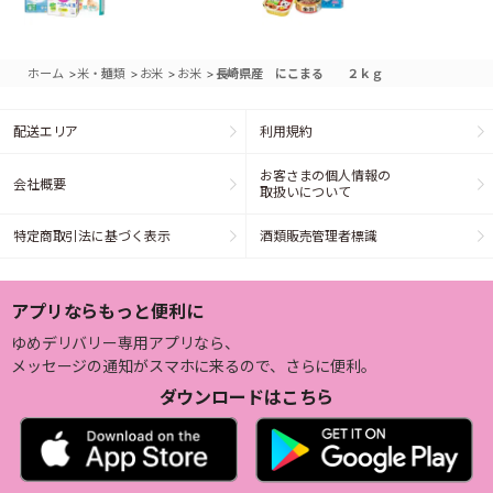
>
>
>
>
ホーム
米・麺類
お米
お米
長崎県産 にこまる ２ｋｇ
配送エリア
利用規約
お客さまの個人情報の
会社概要
取扱いについて
特定商取引法に基づく表示
酒類販売管理者標識
アプリならもっと便利に
ゆめデリバリー専用アプリなら、
メッセージの通知がスマホに来るので、さらに便利。
ダウンロードはこちら