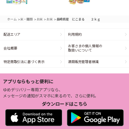
>
>
>
>
ホーム
米・麺類
お米
お米
長崎県産 にこまる ２ｋｇ
配送エリア
利用規約
お客さまの個人情報の
会社概要
取扱いについて
特定商取引法に基づく表示
酒類販売管理者標識
アプリならもっと便利に
ゆめデリバリー専用アプリなら、
メッセージの通知がスマホに来るので、さらに便利。
ダウンロードはこちら