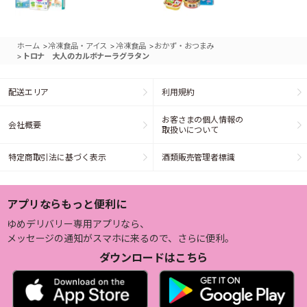
>
>
>
ホーム
冷凍食品・アイス
冷凍食品
おかず・おつまみ
>
トロナ 大人のカルボナーラグラタン
配送エリア
利用規約
お客さまの個人情報の
会社概要
取扱いについて
特定商取引法に基づく表示
酒類販売管理者標識
アプリならもっと便利に
ゆめデリバリー専用アプリなら、
メッセージの通知がスマホに来るので、さらに便利。
ダウンロードはこちら