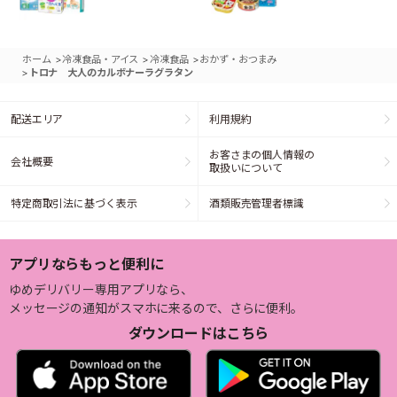
>
>
>
ホーム
冷凍食品・アイス
冷凍食品
おかず・おつまみ
>
トロナ 大人のカルボナーラグラタン
配送エリア
利用規約
お客さまの個人情報の
会社概要
取扱いについて
特定商取引法に基づく表示
酒類販売管理者標識
アプリならもっと便利に
ゆめデリバリー専用アプリなら、
メッセージの通知がスマホに来るので、さらに便利。
ダウンロードはこちら