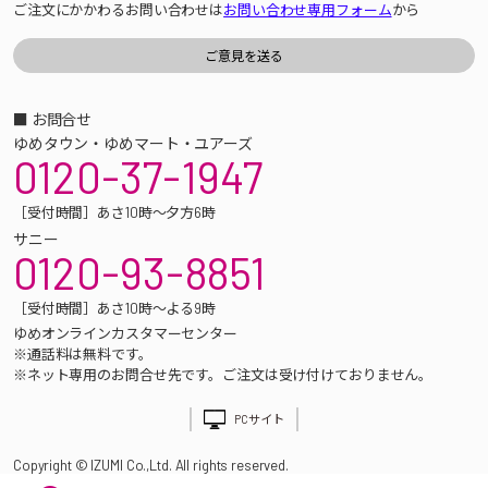
ご注文にかかわるお問い合わせは
お問い合わせ専用フォーム
から
■ お問合せ
ゆめタウン・ゆめマート・ユアーズ
0120-37-1947
［受付時間］あさ10時～夕方6時
サニー
0120-93-8851
［受付時間］あさ10時～よる9時
ゆめオンラインカスタマーセンター
※通話料は無料です。
※ネット専用のお問合せ先です。ご注文は受け付けておりません。
PCサイト
Copyright © IZUMI Co.,Ltd. All rights reserved.