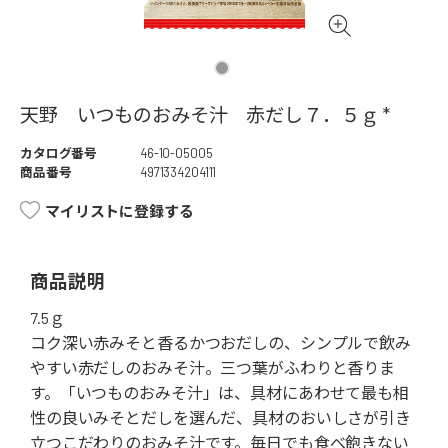
天野 いつものおみそ汁 赤だし７．５ｇ *
カタログ番号
46-10-05005
商品番号
4971334204111
マイリストに登録する
商品説明
7.5ｇ
コク深い赤みそと香るかつおだしの、シンプルで飲み
やすい赤だしのおみそ汁。三つ葉がふわりと香りま
す。「いつものおみそ汁」は、具材にあわせて最も相
性の良いみそとだしを選んだ、具材のおいしさが引き
立つこだわりのおみそ汁です。毎日でも食べ飽きない