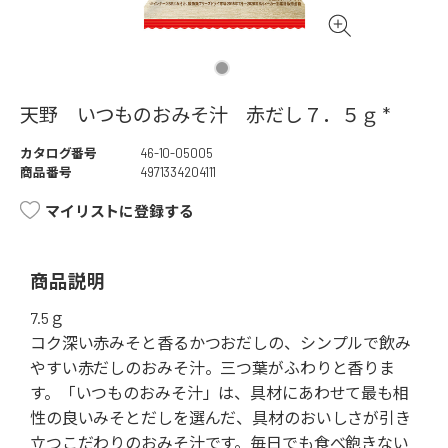
天野 いつものおみそ汁 赤だし７．５ｇ *
カタログ番号
46-10-05005
商品番号
4971334204111
マイリストに登録する
商品説明
7.5ｇ
コク深い赤みそと香るかつおだしの、シンプルで飲み
やすい赤だしのおみそ汁。三つ葉がふわりと香りま
す。「いつものおみそ汁」は、具材にあわせて最も相
性の良いみそとだしを選んだ、具材のおいしさが引き
立つこだわりのおみそ汁です。毎日でも食べ飽きない