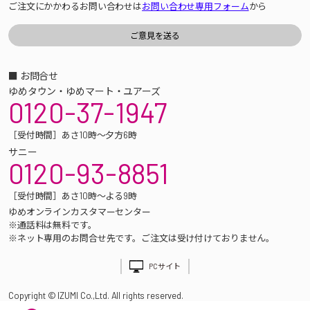
ご注文にかかわるお問い合わせは
お問い合わせ専用フォーム
から
■ お問合せ
ゆめタウン・ゆめマート・ユアーズ
0120-37-1947
［受付時間］あさ10時～夕方6時
サニー
0120-93-8851
［受付時間］あさ10時～よる9時
ゆめオンラインカスタマーセンター
※通話料は無料です。
※ネット専用のお問合せ先です。ご注文は受け付けておりません。
PCサイト
Copyright © IZUMI Co.,Ltd. All rights reserved.